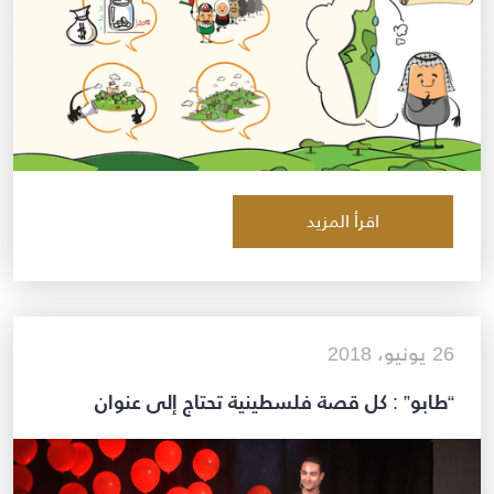
اقرأ المزيد
26 يونيو، 2018
“طابو” : كل قصة فلسطينية تحتاج إلى عنوان