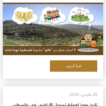
اقرأ المزيد
26 مارس، 2018
تاريخ موجز لعملية تسجيل الأراضي في فلسطين