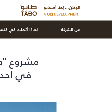
عن الشركة
لماذا أتملك في فل
مشروع "طاب
في احدى