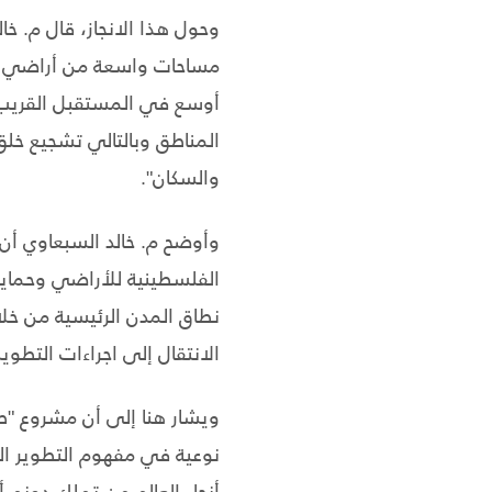
وحول هذا الانجاز، قال م. خا
أوسع في المستقبل القريب، 
المناطق وبالتالي تشجيع خلق
والسكان".
وأوضح م. خالد السبعاوي أن 
الفلسطينية للأراضي وحمايته
نطاق المدن الرئيسية من خل
الانتقال إلى اجراءات التطويب
ويشار هنا إلى أن مشروع "طا
نوعية في مفهوم التطوير ا
أنحاء العالم من تملك دونم