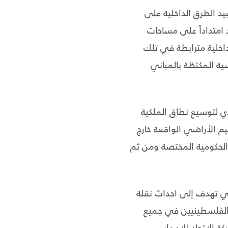
يد الطرق الداخلية على
هذه المشاريع ستشهد امتداداً على مساحات
اخلية مترابطة في تلك
ية المكتظة بالمباني
ي لتوسيع نطاق الملكية
م الأراضي الواقعة خارج
الحكومية المختصة ومن ثم
تي تهدف إلى احداث نقلة
الفلسطينيين في جميع
الاتحاد للإعمار