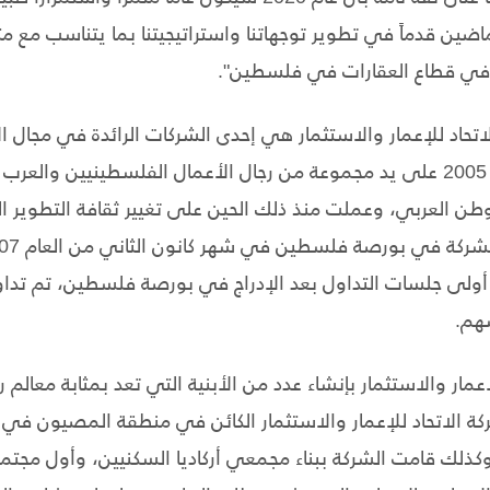
ضين قدماً في تطوير توجهاتنا واستراتيجيتنا بما يتناسب مع مت
 في قطاع العقارات في فلسطين".
لاتحاد للإعمار والاستثمار هي إحدى الشركات الرائدة في مجال ال
في فلسطين، تأسست عام 2005 على يد مجموعة من رجال الأعمال الفلسطينيي
وطن العربي، وعملت منذ ذلك الحين على تغيير ثقافة التطوير 
لى جلسات التداول بعد الإدراج في بورصة فلسطين، تم تدا
هم.
إعمار والاستثمار بإنشاء عدد من الأبنية التي تعد بمثابة معا
ة الاتحاد للإعمار والاستثمار الكائن في منطقة المصيون في 
كذلك قامت الشركة ببناء مجمعي أركاديا السكنيين، وأول مجت