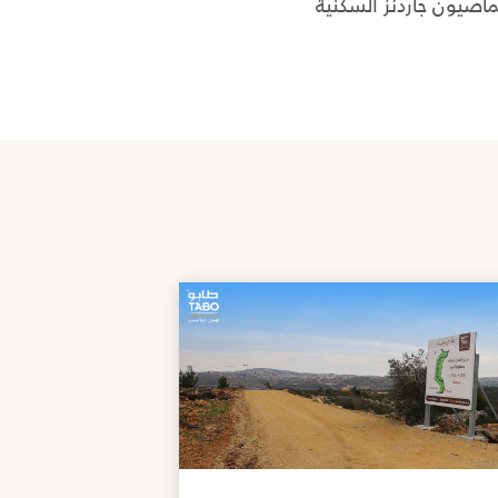
اصيون جاردنز السكنية