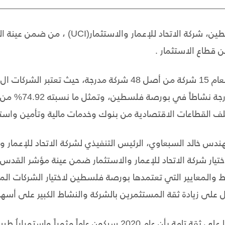
اختارت بورصة فلسطين، شركة الاتحاد للإعمار
العينة من أكثر الشرك
ف القطاعات الاقتصادية من بنوك وخدمات مالية وتأمين واست
هندس خالد السبعاوي، الرئيس التنفيذي لشركة الاتحاد للإعمار و
تيار شركة الاتحاد للإعمار والاستثمار ضمن عينة مؤشر القدس 
روط والمعايير التي تعتمدها بورصة فلسطين لاختيار الشركات
يل على زيادة ثقة المستثمرين بالشركة والنشاط الكبير على أسه
وأضاف السبعاوي قائلاً: "إننا على ثقة تامة بأن عام 2020 سيكون عام