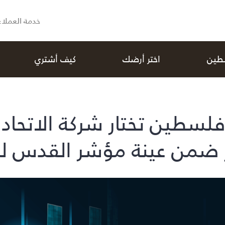
خدمة العملاء
سطين
اختر أرضك
كيف أشتري
لسطين تختار شركة الاتحاد ل
ضمن عينة مؤشر القدس للعام 