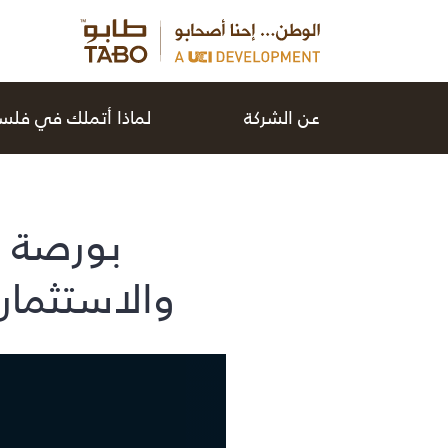
عن الشركة
لماذا أتملك في فل
بورصة ف
والاستثمار 