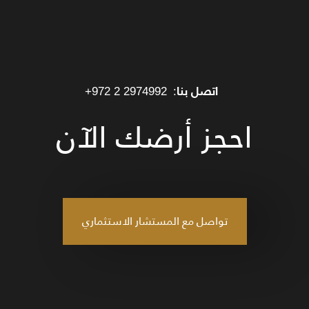
اتصل بنا:
+972 2 2974992
احجز أرضك الآن
تواصل مع المستشار الاستثماري