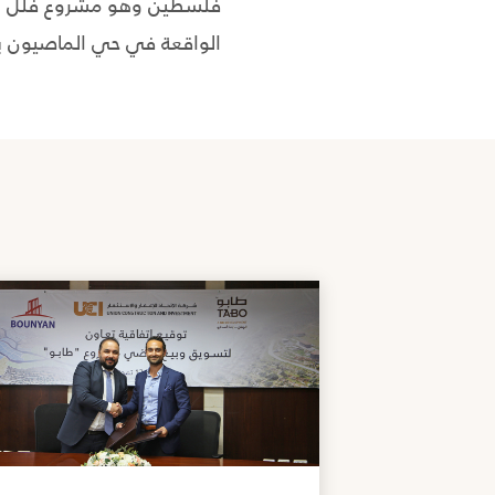
فلسطين وهو مشروع فلل الات
الواقعة في حي الماصيون بمد