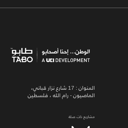
العنوان : 17 شارع نزار قباني،
الماصيون - رام الله ، فلسطين
مشاريع ذات صلة