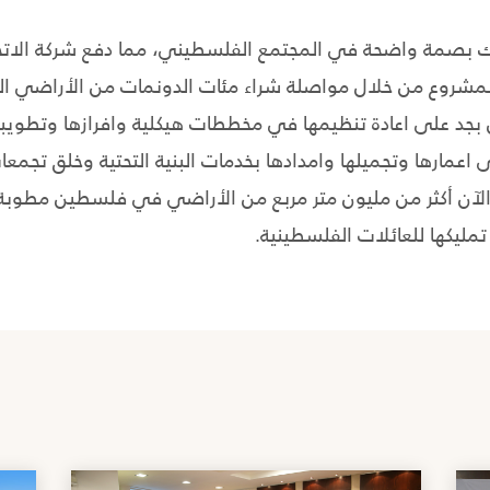
 بصمة واضحة في المجتمع الفلسطيني، مما دفع شركة الاتحاد 
لمشروع من خلال مواصلة شراء مئات الدونمات من الأراضي الجم
بجد على اعادة تنظيمها في مخططات هيكلية وافرازها وتطويبه
 اعمارها وتجميلها وامدادها بخدمات البنية التحتية وخلق تجمع
آن أكثر من مليون متر مربع من الأراضي في فلسطين مطوبة و