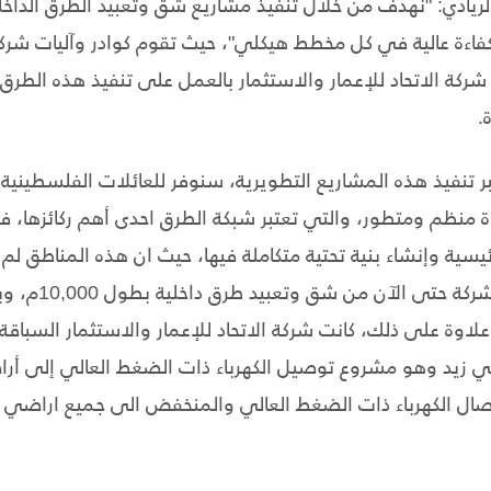
ادي: "نهدف من خلال تنفيذ مشاريع شق وتعبيد الطرق الداخ
اءة عالية في كل مخطط هيكلي"، حيث تقوم كوادر وآليات شركة
ة الاتحاد للإعمار والاستثمار بالعمل على تنفيذ هذه الطرق خل
.
بر تنفيذ هذه المشاريع التطويرية، سنوفر للعائلات الفلسطيني
منظم ومتطور، والتي تعتبر شبكة الطرق احدى أهم ركائزها، فن
ئيسية وإنشاء بنية تحتية متكاملة فيها، حيث ان هذه المناطق ل
البنية التحتية، وق
مريكي، وعلاوة على ذلك، كانت شركة الاتحاد للإعمار والاستثمار الس
ي زيد وهو مشروع توصيل الكهرباء ذات الضغط العالي إلى أر
يصال الكهرباء ذات الضغط العالي والمنخفض الى جميع اراضي 