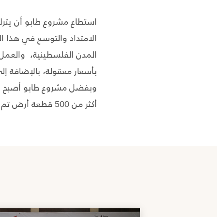
استطاع مشروع طابو أن يترك
الامتداد والتوسع في هذا ا
المدن الفلسطينية، والعمل 
بأسعار معقولة، بالإضافة إلى
وبفضل مشروع طابو أصبح ال
أكثر من 500 قطعة أرض تم تمليكها للعائلات الفلسطينية.