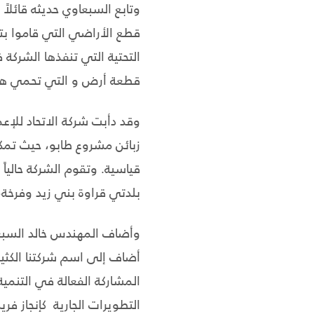
وتابع السبعاوي حديثه قائلا
قطع الأراضي التي قاموا بت
التحتية التي تنفذها الشركة
قطعة أرض و التي تحمي هذه
وقد دأبت شركة الاتحاد للإعم
زبائن مشروع طابو، حيث تمك
قياسية. وتقوم الشركة حاليا
بلدتي قراوة بني زيد وفرخة، 
وأضاف المهندس خالد السبعاو
أضاف إلى اسم شركتنا الكثير
المشاركة الفعالة في التنمية
التطويرات الجارية كإنجاز فر