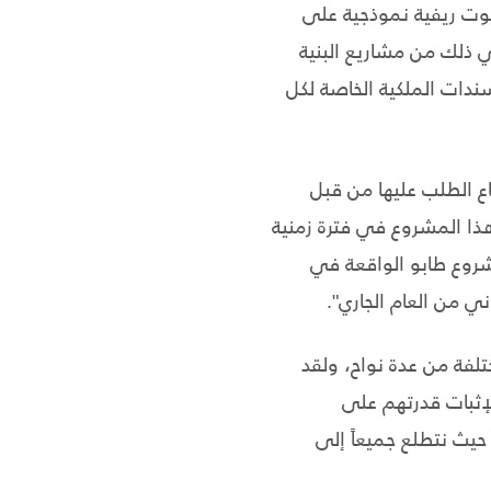
بيوت ريفية نموذجية على
 ذلك من مشاريع البنية
ندات الملكية الخاصة لكل
فاع الطلب عليها من قبل
ذا المشروع في فترة زمنية
مشروع طابو الواقعة في
ني من العام الجاري".
لفة من عدة نواح، ولقد
لإثبات قدرتهم على
 حيث نتطلع جميعاً إلى