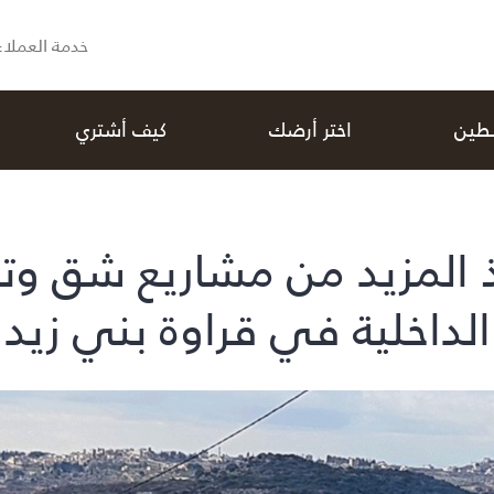
خدمة العملاء
سطين
اختر أرضك
كيف أشتري
ذ المزيد من مشاريع شق وتع
الداخلية في قراوة بني زيد