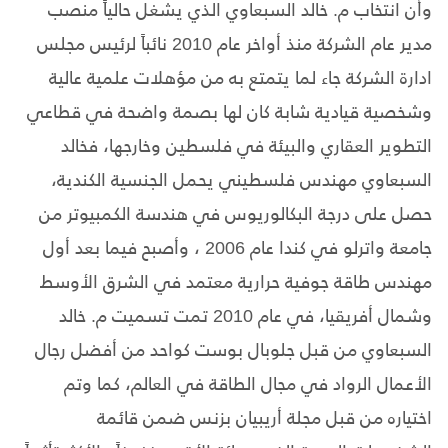
وأن انتخاب م. خالد السبعاوي الذي يشغل حالياً منصب
مدير عام الشركة منذ أواخر عام 2010 نائباً لرئيس مجلس
ادارة الشركة جاء لما يتمتع به من مؤهلات علمية عالية
وشخصية قيادية شابة كان لها بصمة واضحة في قطاعي
التطوير العقاري والبيئة في فلسطين وخارجها، فخالد
السبعاوي مهندس فلسطيني يحمل الجنسية الكندية،
حصل على درجة البكالوريوس في هندسة الكمبيوتر من
جامعة واترلو في كندا عام 2006 ، وأصبح فيما بعد أول
مهندس طاقة جوفية حرارية معتمد في الشرق الأوسط
وشمال أفريقيا، في عام 2010 تمت تسميت م. خالد
السبعاوي من قبل جلوبال بوست كواحد من أفضل رجال
الأعمال الرواد في مجال الطاقة في العالم، كما وتم
اختياره من قبل مجلة أريبيان بزنس ضمن قائمة