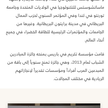
ماساتشوستس للتكنولوجيا في الولايات المتحدة وجامعة
تورنتو في كندا وفي المؤتمر السنوي لحزب العمال
البريطاني في مدينة برايتون البريطانية. وغيرها من
الجامعات والمؤتمرات الرئيسية للطاقة الخضراء في جميع
أنحاء العالم.
قامت مؤسسة تكريم في باريس بمنحه جائزة المبادرين
الشباب لعام 2013، وهي جائزة تمنح سنوياً إلى باقة من
المبدعين العرب أفراداً ومؤسسات تقديراً لإنجازاتهم
الريادية في مختلف المجالات.