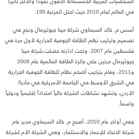
الشخصيات العربية الخمسمائة الأقوى نفوذاً والأكثر تأثيراً
في العالم لعام 2010 حيث احتل المرتبة 195.
أسس م. خالد السبعاوي شركة مينا جيوثيرمال ونجح في
تصميم وتركيب نظم الطاقة الجوفية الحرارية لأول مرة في
فلسطين عام 2007. وتحت ادارته حصلت شركة مينا
جيوثيرمال مرتين على جائزة الطاقة العالمية عام 2008
و2011، وقام بتركيب أضخم نظام للطاقة الجوفية الحرارية
في الشرق الأوسط في الجامعة الأمريكية في مأدبا/
الأردن، وتشهد نشاطات الشركة حالياً امتداداً إقليمياً ودولياً
واسعاً.
وفي أواخر عام 2010، أصبح م. خالد السبعاوي مدير عام
شركة الاتحاد للإعمار والاستثمار، وهي الشركة الأم لشركة