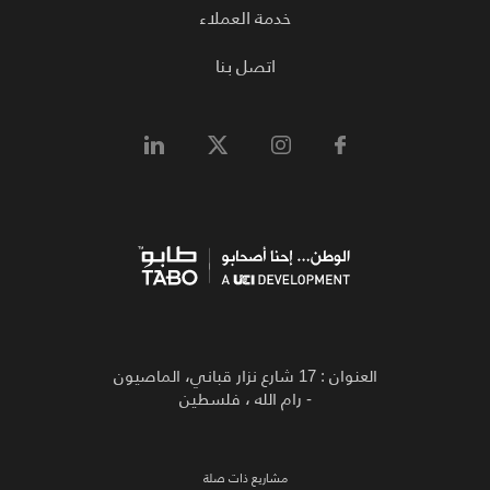
خدمة العملاء
اتصل بنا
العنوان : 17 شارع نزار قباني، الماصيون
- رام الله ، فلسطين
مشاريع ذات صلة