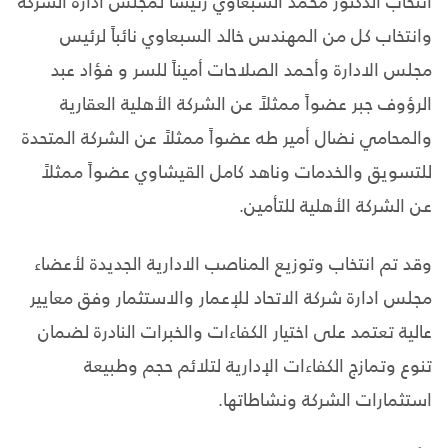
انتخاب الدكتور محمد السبعاوي رئيساً لمجلس ادارة الشركة
وانتخاب كل من المهندس خالد السبعاوي نائباً لرئيس
مجلس الادارة وأحمد الصلاحات أميناً للسر و فؤاد عبد
الرؤوف جبر عضواً ممثلاً عن الشركة الأهلية العقارية
والمحامي نضال أمير طه عضواً ممثلاً عن الشركة المتحدة
للتسويق والخدمات وناهد كامل القيشاوي عضواً ممثلاً
عن الشركة الأهلية للتأمين.
وقد تم انتخاب وتوزيع المناصب الادارية الجديدة لأعضاء
مجلس ادارة شركة الاتحاد للإعمار والاستثمار وفق معايير
عالية تعتمد على اختيار الكفاءات والخبرات النادرة لضمان
تنوع وتمازج الكفاءات الإدارية لتلائم حجم وطبيعة
استثمارات الشركة ونشاطاتها.