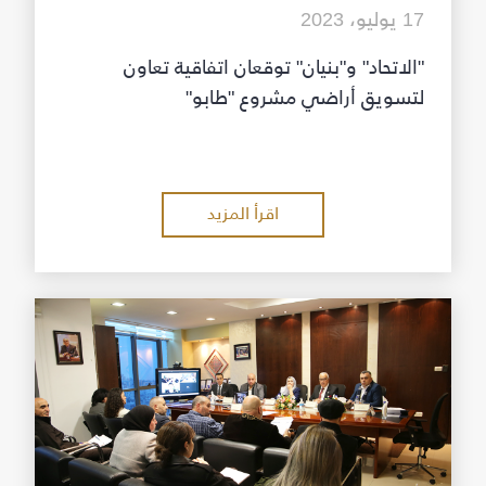
17 يوليو، 2023
"الاتحاد" و"بنيان" توقعان اتفاقية تعاون
لتسويق أراضي مشروع "طابو"
اقرأ المزيد