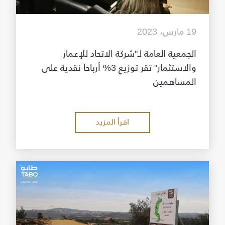
19 مارس، 2023
الجمعية العامة لـ"شركة الاتحاد للإعمار
والاستثمار" تقر توزيع 3% أرباحاً نقدية على
المساهمين
اقرأ المزيد