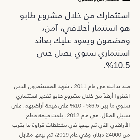
استثمارك من خلال مشروع طابو
هو استثمار أخلاقي، آمن،
ومضمون ويعود عليك بعائد
استثماري سنوي يصل حتى
10.5%.
منذ بدايته في عام 2011 ، شهد المستثمرون الذين
اشتروا أرضاً من خلال مشروع طابو تقدير استثماري
سنوي ما بين 6.5% - 10% على قيمة أراضيهم. على
سبيل المثال، في عام 2012، بلغت قيمة قطع
الأراضي التي تم بيعها في مخططات قراوة ما يقرب
من 24000 دينار، وفي عام 2019، تم بيعها مقابل