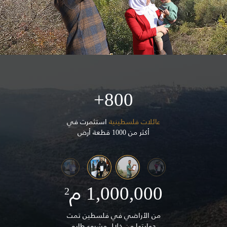
800+
عائلات فلسطينية
استثمرت في
أكثر من 1000 قطعة أرض
1,000,000 م
2
من الأراضي في فلسطين تمت
حمايتها من خلال مشروع طابو