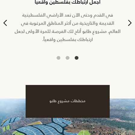
اجعل ارتباطك بفلسطين واقعياً
قديم
في القدم وحتى الآن تعد الأراضي الفلسطينية
بدلا
حماية
القديمة والتاريخية من أكثر المناطق المرغوبة في
استثمر 
العالم. مشروع طابو أتاح لك الفرصة للمرة الأولى لجعل
ارتباطك بفلسطين واقعياً.
مخططات مشروع طابو