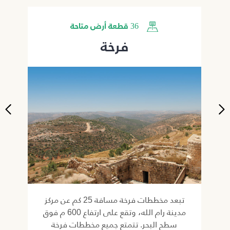
36 قطعة أرض متاحة
فرخة
د
تبعد مخططات فرخة مسافة 25 كم عن مركز
ها
مدينة رام الله، وتقع على ارتفاع 600 م فوق
ين
سطح البحر. تتمتع جميع مخططات فرخة
وم