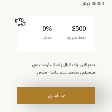
35000 دينار.
0%
$500
دفعة شهرية
فوائد
تمتع الآن براحة البال وامتلك أرضك في
فلسطين بموجب سند ملكية رسمي
كيف أشتري؟