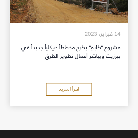
14 فبراير، 2023
مشروع "طابو" يطرح مخططاً هيكلياً جديداً في
بيرزيت ويباشر أعمال تطوير الطرق
اقرأ المزيد