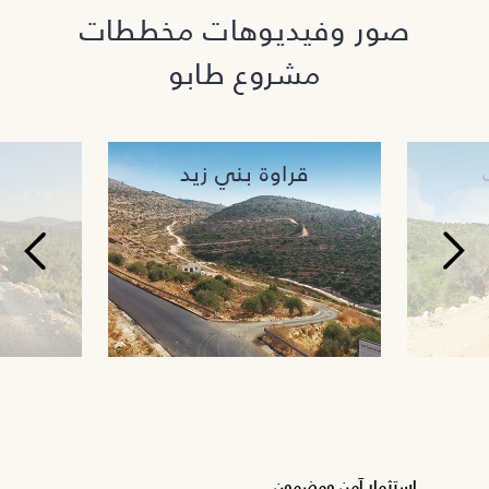
صور وفيديوهات مخططات
مشروع طابو
قراوة بني زيد
Next
Previous
استثمار آمن ومضمون